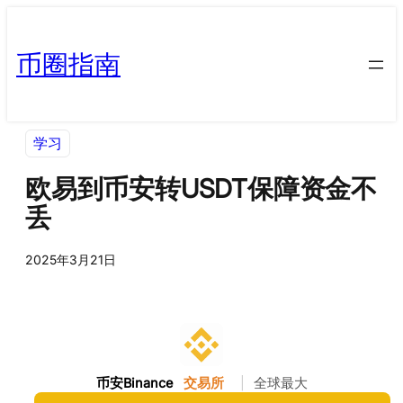
币圈指南
学习
欧易到币安转USDT保障资金不
丢
2025年3月21日
币安Binance
交易所
|
全球最大