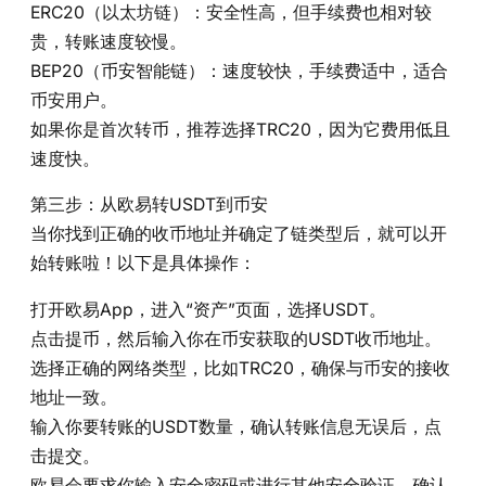
ERC20（以太坊链）：安全性高，但手续费也相对较
贵，转账速度较慢。
BEP20（币安智能链）：速度较快，手续费适中，适合
币安用户。
如果你是首次转币，推荐选择TRC20，因为它费用低且
速度快。
第三步：从欧易转USDT到币安
当你找到正确的收币地址并确定了链类型后，就可以开
始转账啦！以下是具体操作：
打开欧易App，进入“资产”页面，选择USDT。
点击提币，然后输入你在币安获取的USDT收币地址。
选择正确的网络类型，比如TRC20，确保与币安的接收
地址一致。
输入你要转账的USDT数量，确认转账信息无误后，点
击提交。
欧易会要求你输入安全密码或进行其他安全验证，确认