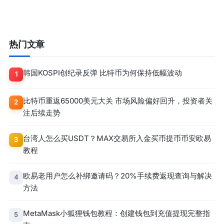
热门文章
韩国KOSPI创纪录反弹 比特币为何保持低幅波动
1
比特币重返65000美元大关 市场风险偏好回升，投资者关
2
注后续走势
台湾人怎么买USDT？MAX交易所入金买币提币币安欧易
3
教程
欧易老用户怎么补绑邀请码？20%手续费返现查询与解决
4
方法
MetaMask小狐狸钱包教程：创建钱包到充值提现完整指
5