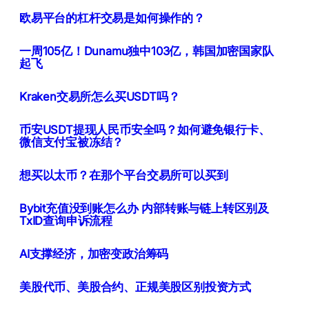
欧易平台的杠杆交易是如何操作的？
一周105亿！Dunamu独中103亿，韩国加密国家队
起飞
Kraken交易所怎么买USDT吗？
币安USDT提现人民币安全吗？如何避免银行卡、
微信支付宝被冻结？
想买以太币？在那个平台交易所可以买到
Bybit充值没到账怎么办 内部转账与链上转区别及
TxID查询申诉流程
AI支撑经济，加密变政治筹码
美股代币、美股合约、正规美股区别投资方式