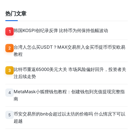
热门文章
韩国KOSPI创纪录反弹 比特币为何保持低幅波动
1
台湾人怎么买USDT？MAX交易所入金买币提币币安欧易
2
教程
比特币重返65000美元大关 市场风险偏好回升，投资者关
3
注后续走势
MetaMask小狐狸钱包教程：创建钱包到充值提现完整指
4
南
币安交易所的bnb会超过以太坊的价格吗 什么情况下可以
5
超越