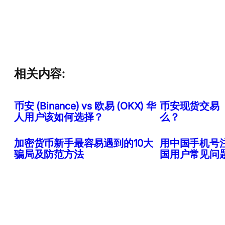
相关内容:
币安 (Binance) vs 欧易 (OKX) 华
币安现货交易
人用户该如何选择？
么？
加密货币新手最容易遇到的10大
用中国手机号
骗局及防范方法
国用户常见问