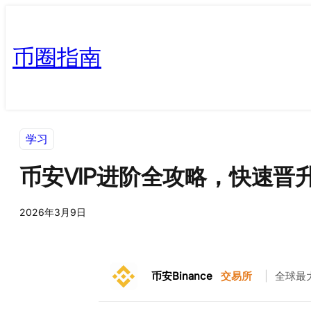
币圈指南
学习
币安VIP进阶全攻略，快速晋
2026年3月9日
币安Binance
交易所
|
全球最