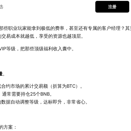
选
注册
那些职业玩家能拿到极低的费率，甚至还有专属的客户经理？其
的交易成本就越低，享受的资源也越顶层。
IP等级，把那些顶级福利收入囊中。
量
。
合约市场的累计交易额（折算为BTC）。
，通常需要持仓25个BNB。
的数据自动调整等级，达标即升，非常省心。
的方案：