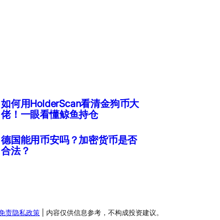
如何用HolderScan看清金狗币大
佬！一眼看懂鲸鱼持仓
德国能用币安吗？加密货币是否
合法？
免责隐私政策
| 内容仅供信息参考，不构成投资建议。