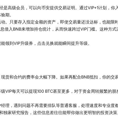
经是高级会员，可以向币安提供交易证明。通过VIP+1计划，你
体验期。
动。只要存入指定金额的资产，即使交易量还没达标，也能限时获
息借入BNB来增加持仓统计，从而快速跨过VIP门槛。这种方式
能领到VIP升级券，点击兑换就能瞬间提升等级。
现货和合约的费率会大幅下降。如果再配合BNB抵扣，你的交
VIP每天可以提现100 BTC甚至更多，对于资金周转频繁的
户经理，遇到问题不再需要排队等普通客服，处理速度和专业度
析和独家研究报告，这些信息差往往能帮你做出更明智的投资决策