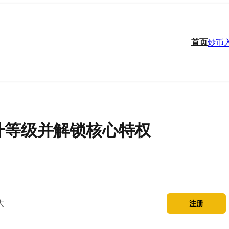
首页
炒币
升等级并解锁核心特权
大
注册