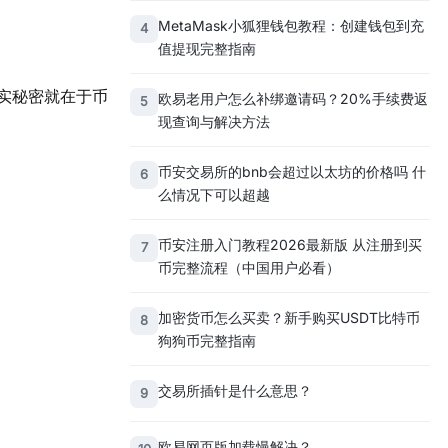
MetaMask小狐狸钱包教程：创建钱包到充
4
值提现完整指南
实秘密就在于币
欧易老用户怎么补绑邀请码？20%手续费返
5
现查询与解决方法
币安交易所的bnb会超过以太坊的价格吗 什
6
么情况下可以超越
币安注册入门教程2026最新版 从注册到买
7
币完整流程（中国用户必看）
加密货币怎么买卖？新手购买USDT比特币
8
狗狗币完整指南
交易所插针是什么意思？
9
欧易网页版加载慢解决？