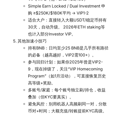
Simple Earn Locked / Dual Investment 申
购 ≥$250K/$180K平均 → VIP1-2
适合大户：直接转入大额USDT/稳定币持有
30天，自动升级。 2026年ETH staking等
也计入部分Investor VIP。
其他加速小技巧
持有BNB：日均至少25 BNB是几乎所有路径
的必备（越高越好，VIP2需100+）。
参与回归计划：如果你2025年曾是VIP2-
9，现在掉级了，关注“VIP Homecoming
Program”（如1月活动），可直接恢复历史
高等级+奖励。
多账号/家庭：每个账号独立刷/持仓，收益
叠加（但KYC要真实）。
避免风控：别用机器人高频刷同一对，分散
币对+时间；大额充值/转账提前KYC高级。