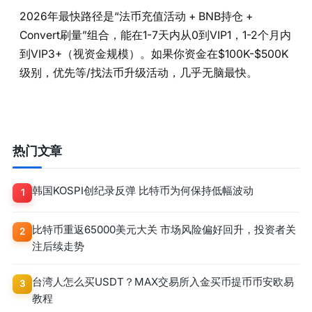
2026年最快路径是“法币充值活动 + BNB持仓 +
Convert刷量”组合，能在1-7天内从0到VIP1，1-2个月内
到VIP3+（视资金规模）。如果你资金在$100K-$500K
级别，优先等/找法币升级活动，几乎无脑最快。
热门文章
韩国KOSPI创纪录反弹 比特币为何保持低幅波动
1
比特币重返65000美元大关 市场风险偏好回升，投资者关
2
注后续走势
台湾人怎么买USDT？MAX交易所入金买币提币币安欧易
3
教程