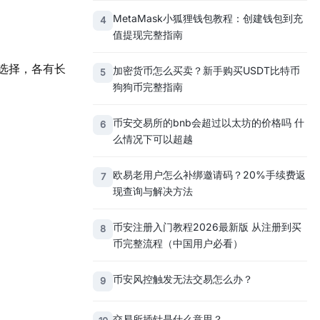
MetaMask小狐狸钱包教程：创建钱包到充
4
值提现完整指南
选择，各有长
加密货币怎么买卖？新手购买USDT比特币
5
狗狗币完整指南
币安交易所的bnb会超过以太坊的价格吗 什
6
么情况下可以超越
欧易老用户怎么补绑邀请码？20%手续费返
7
现查询与解决方法
币安注册入门教程2026最新版 从注册到买
8
币完整流程（中国用户必看）
币安风控触发无法交易怎么办？
9
交易所插针是什么意思？