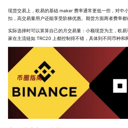
现货交易上，欧易的基础 maker 费率通常更低一些，
扣，高交易量用户还能享受阶梯优惠。期货方面两者费率都很具
实际选择时可以算算自己的月交易量：小额现货为主，欧易
家在主流链如 TRC20 上都控制得不错，具体到不同币种