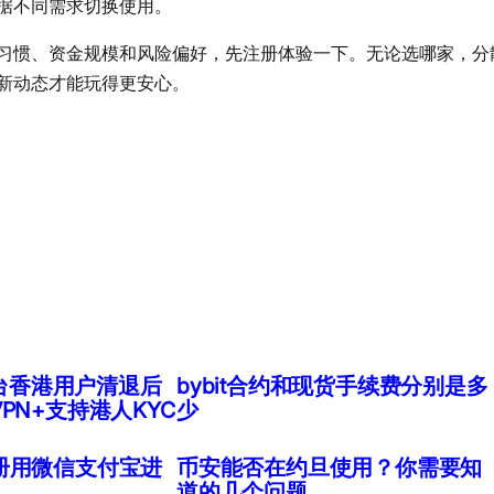
据不同需求切换使用。
习惯、资金规模和风险偏好，先注册体验一下。无论选哪家，分
新动态才能玩得更安心。
货平台香港用户清退后
bybit合约和现货手续费分别是多
PN+支持港人KYC
少
册用微信支付宝进
币安能否在约旦使用？你需要知
道的几个问题