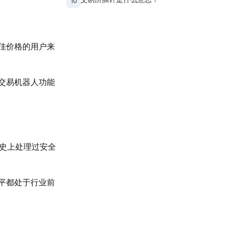
10
佳价格的用户来
交易机器人功能
历史上处理过安全
平都处于行业前