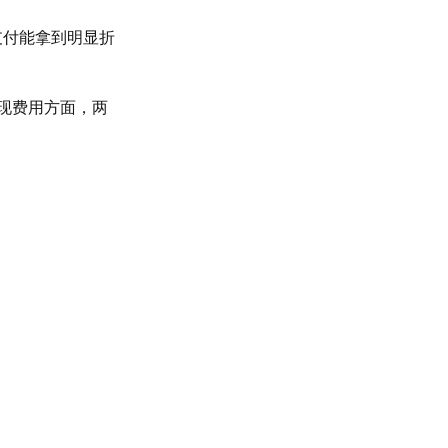
支付能拿到明显折
现费用方面，两