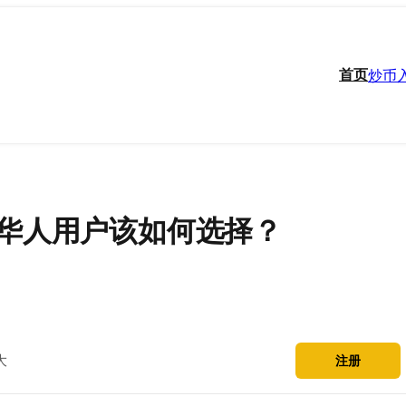
首页
炒币
OKX) 华人用户该如何选择？
大
注册