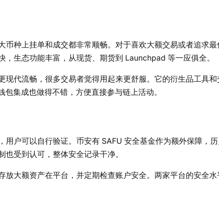
大币种上挂单和成交都非常顺畅。对于喜欢大额交易或者追求最
生态功能丰富，从现货、期货到 Launchpad 等一应俱全。
更现代流畅，很多交易者觉得用起来更舒服。它的衍生品工具和
 钱包集成也做得不错，方便直接参与链上活动。
用户可以自行验证。币安有 SAFU 安全基金作为额外保障，
制也受到认可，整体安全记录干净。
存放大额资产在平台，并定期检查账户安全。两家平台的安全水