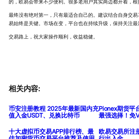
的，欧易会带来不少便利。很多老用户其实两边都开着，根
最终没有绝对第一，只有最适合自己的。建议结合自身交易
易始终是关键。市场在变，平台也在持续升级，保持关注最
交易路上，祝大家操作顺利，收益稳健。
相关内容:
币安注册教程 2025年最新国内充
Pionex期
值入金USDT、兑换比特币
最强选择！免V
十大虚拟币交易APP排行榜、最
欧易交易所注
佳加密货币交易平台推荐及使用
行出入金