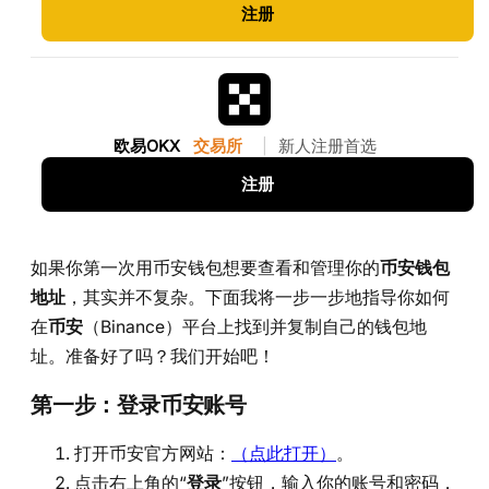
注册
欧易OKX
交易所
|
新人注册首选
注册
如果你第一次用币安钱包想要查看和管理你的
币安钱包
地址
，其实并不复杂。下面我将一步一步地指导你如何
在
币安
（Binance）平台上找到并复制自己的钱包地
址。准备好了吗？我们开始吧！
第一步：登录币安账号
打开币安官方网站：
（点此打开）
。
点击右上角的“
登录
”按钮，输入你的账号和密码，