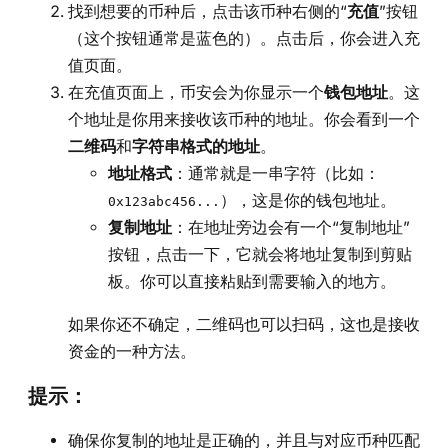
找到想要的币种后，点击该币种右侧的“
充值
”按钮
（这个按钮通常是蓝色的）。点击后，你会进入充
值页面。
在充值页面上，币安会为你显示一个
钱包地址
。这
个地址是你用来接收该币种的地址。你会看到一个
二维码
和
字符串格式的地址
。
地址格式
：通常就是一串字符（比如：
），这是你的钱包地址。
0x123abc456...
复制地址
：在地址旁边会有一个“复制地址”
按钮，点击一下，它就会将地址复制到剪贴
板。你可以直接粘贴到需要输入的地方。
如果你还不确定，二维码也可以扫码，这也是接收
资金的一种方法。
提示：
确保你复制的地址是正确的，并且与对应币种匹配