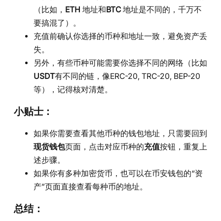
（比如，
ETH
地址和
BTC
地址是不同的，千万不
要搞混了）。
充值前确认你选择的币种和地址一致，避免资产丢
失。
另外，有些币种可能需要你选择不同的网络（比如
USDT
有不同的链，像ERC-20, TRC-20, BEP-20
等），记得核对清楚。
小贴士：
如果你需要查看其他币种的钱包地址，只需要回到
现货钱包
页面，点击对应币种的
充值
按钮，重复上
述步骤。
如果你有多种加密货币，也可以在币安钱包的“资
产”页面直接查看每种币的地址。
总结：