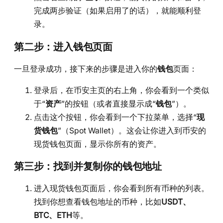
完成两步验证（如果启用了的话），就能顺利登
录。
第二步：进入钱包页面
一旦登录成功，接下来的步骤是进入你的
钱包
页面：
登录后，在币安主页的右上角，你会看到一个类似
于“
资产
”的按钮（或者直接显示成“
钱包
”）。
点击这个按钮，你会看到一个下拉菜单，选择“
现
货钱包
”（Spot Wallet）。这会让你进入到币安的
现货钱包页面，显示你所有的资产。
第三步：找到并复制你的钱包地址
进入现货钱包页面后，你会看到所有币种的列表。
找到你想查看钱包地址的币种，比如
USDT、
BTC、ETH
等。