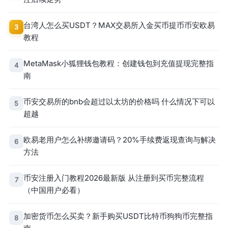
台湾人怎么买USDT？MAX交易所入金买币提币币安欧易
3
教程
MetaMask小狐狸钱包教程：创建钱包到充值提现完整指
4
南
币安交易所的bnb会超过以太坊的价格吗 什么情况下可以
5
超越
欧易老用户怎么补绑邀请码？20%手续费返现查询与解决
6
方法
币安注册入门教程2026最新版 从注册到买币完整流程
7
（中国用户必看）
加密货币怎么买卖？新手购买USDT比特币狗狗币完整指
8