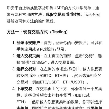
币安平台上转换数字货币到USDT的方式非常简单，通
常有两种常用的方法：
现货交易
和
币币转换
。我会分别
讲解这两种方法的操作流程。
方法一：现货交易方式（Trading）
登录币安账户
：首先，登录你的币安账户。可以在
手机应用或者PC端进行登录。
进入交易页面
：在主页面的顶部，点击“交易”，选
择“经典”或“高级”，进入交易界面。
选择交易对
：在左侧的市场选择框中，输入你想要
转换的币种（如BTC、ETH等），然后选择相应的
交易对（例如BTC/USDT、ETH/USDT）。
下单交易
：在交易页面的下方，你会看到一个买卖
栏。选择你希望卖出的数字货币（如BTC或
ETH），然后输入你想要卖出的数量。你可以选择
市价单
（即按照当前市场价格快速成交）或
限价单