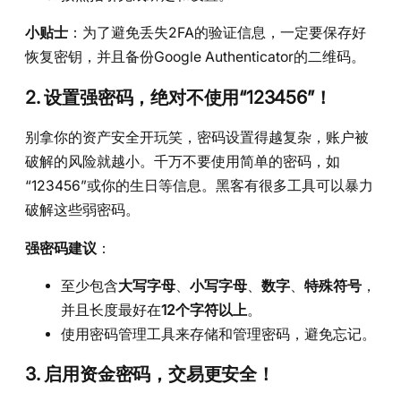
小贴士
：为了避免丢失2FA的验证信息，一定要保存好
恢复密钥，并且备份Google Authenticator的二维码。
2. 设置强密码，绝对不使用“123456”！
别拿你的资产安全开玩笑，密码设置得越复杂，账户被
破解的风险就越小。千万不要使用简单的密码，如
“123456”或你的生日等信息。黑客有很多工具可以暴力
破解这些弱密码。
强密码建议
：
至少包含
大写字母
、
小写字母
、
数字
、
特殊符号
，
并且长度最好在
12个字符以上
。
使用密码管理工具来存储和管理密码，避免忘记。
3. 启用资金密码，交易更安全！