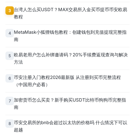
台湾人怎么买USDT？MAX交易所入金买币提币币安欧易
3
教程
MetaMask小狐狸钱包教程：创建钱包到充值提现完整指
4
南
欧易老用户怎么补绑邀请码？20%手续费返现查询与解决
5
方法
币安注册入门教程2026最新版 从注册到买币完整流程
6
（中国用户必看）
加密货币怎么买卖？新手购买USDT比特币狗狗币完整指
7
南
币安交易所的bnb会超过以太坊的价格吗 什么情况下可以
8
超越