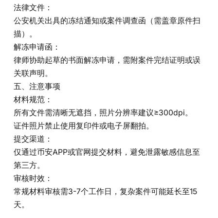
法律文件‌：
公安机关出具的冻结通知或案件调查函（需盖章原件扫
描）。
解冻申请函‌：
律师协助起草的书面解冻申请，需附案件完结证明或误
关联声明。
五、注意事项‌
材料规范‌：
所有文件需清晰无遮挡，照片分辨率建议≥300dpi。
证件照片禁止使用复印件或电子屏翻拍。
提交渠道‌：
仅通过币安APP或官网提交材料，避免泄露敏感信息至
第三方。
审核时效‌：
常规材料审核需3-7个工作日，复杂案件可能延长至15
天。