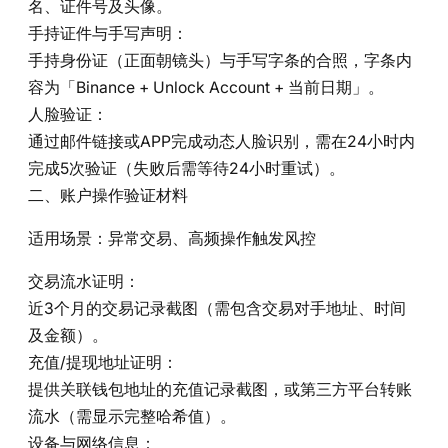
名、证件号及头像。
手持证件与手写声明‌：
手持身份证（正面朝镜头）与手写字条的合照，字条内
容为「Binance + Unlock Account + 当前日期」。
人脸验证‌：
通过邮件链接或APP完成动态人脸识别，需在24小时内
完成5次验证（失败后需等待24小时重试）。
二、账户操作验证材料‌
适用场景‌：异常交易、高频操作触发风控
交易流水证明‌：
近3个月的交易记录截图（需包含交易对手地址、时间
及金额）。
充值/提现地址证明‌：
提供关联钱包地址的充值记录截图，或第三方平台转账
流水（需显示完整哈希值）。
设备与网络信息‌：