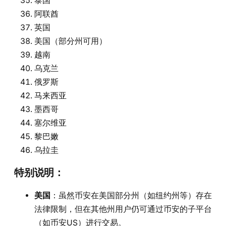
泰国
阿联酋
英国
美国（部分州可用）
越南
乌克兰
俄罗斯
马来西亚
墨西哥
塞尔维亚
黎巴嫩
乌拉圭
特别说明：
美国
：虽然币安在美国部分州（如纽约州等）存在
法律限制，但在其他州用户仍可通过币安的子平台
（如币安US）进行交易。