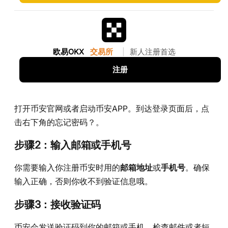
欧易OKX
交易所
|
新人注册首选
注册
打开币安官网或者启动币安APP。到达登录页面后，点
击右下角的忘记密码？。
步骤2：输入邮箱或手机号
你需要输入你注册币安时用的
邮箱地址
或
手机号
。确保
输入正确，否则你收不到验证信息哦。
步骤3：接收验证码
币安会发送验证码到你的邮箱或手机。检查邮件或者短