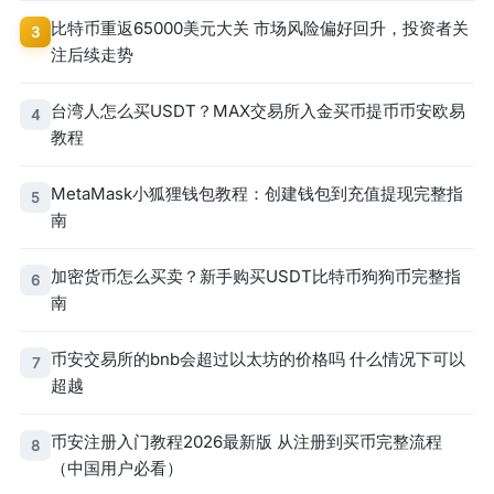
比特币重返65000美元大关 市场风险偏好回升，投资者关
3
注后续走势
台湾人怎么买USDT？MAX交易所入金买币提币币安欧易
4
教程
MetaMask小狐狸钱包教程：创建钱包到充值提现完整指
5
南
加密货币怎么买卖？新手购买USDT比特币狗狗币完整指
6
南
币安交易所的bnb会超过以太坊的价格吗 什么情况下可以
7
超越
币安注册入门教程2026最新版 从注册到买币完整流程
8
（中国用户必看）