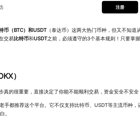
选
注册
特币（BTC）和USDT
（泰达币）这两大热门币种，但又不知道
在交易
比特币
和
USDT
之前，必须遵守的3个基本规则！只要掌
KX）
步真的很重要，直接决定了你能不能顺利交易，资金安全不安全
老手都推荐这个平台。它不仅支持比特币、USDT等主流币种，
白。