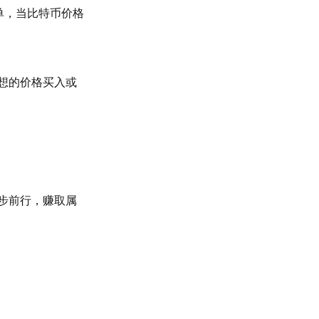
单，当比特币价格
想的价格买入或
步前行，赚取属