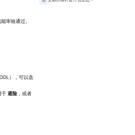
10
就能审核通过。
ODL），可以选
用于
避险
，或者