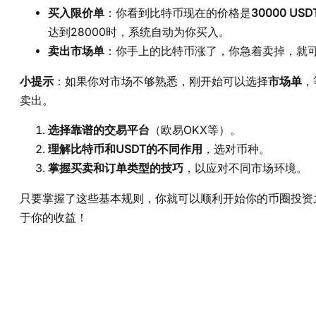
买入限价单
：你看到比特币现在的价格是
30000 USD
达到28000时，系统自动为你买入。
卖出市场单
：你手上的比特币涨了，你急着卖掉，就
小提示
：如果你对市场不够熟悉，刚开始可以选择
市场单
，
卖出。
选择靠谱的交易平台
（欧易OKX等）。
理解比特币和USDT的不同作用
，选对币种。
掌握买卖和订单类型的技巧
，以应对不同市场环境。
只要掌握了这些基本规则，你就可以顺利开始你的币圈投资
于你的收益！