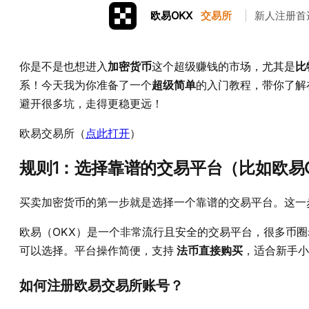
欧易OKX
交易所
|
新人注册首
你是不是也想进入
加密货币
这个超级赚钱的市场，尤其是
比
系！今天我为你准备了一个
超级简单
的入门教程，带你了解
避开很多坑，走得更稳更远！
欧易交易所（
点此打开
）
规则1：选择靠谱的交易平台（比如欧易O
买卖加密货币的第一步就是选择一个靠谱的交易平台。这一
欧易（OKX）是一个非常流行且安全的交易平台，很多币圈
可以选择。平台操作简便，支持
法币直接购买
，适合新手小
如何注册欧易交易所账号？