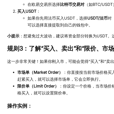
在欧易交易所选择
比特币交易对
（如BTC/US
买入USDT
：
如果你先用法币买入USDT，选择
USDT/法币
对
可以选择直接提取到自己的钱包中。
小提示
：想避免过大波动，建议将资金部分转换为USDT
规则3：了解“买入、卖出”和“限价、市场
这一步非常关键！如果你刚入市，可能会觉得“买入”和“卖
市场单（Market Order）
：你直接按当前市场价格买
赶紧买入，就可以选择市场单，它会立即执行。
限价单（Limit Order）
：你设定一个价格，当市场价
格买入，就可以设置限价单。
操作实例：