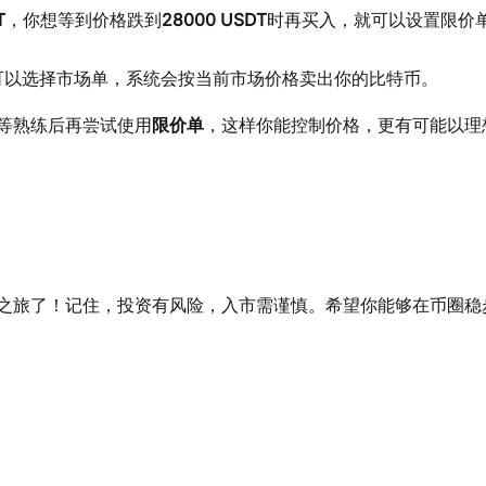
T
，你想等到价格跌到
28000 USDT
时再买入，就可以设置限价
可以选择市场单，系统会按当前市场价格卖出你的比特币。
等熟练后再尝试使用
限价单
，这样你能控制价格，更有可能以理
之旅了！记住，投资有风险，入市需谨慎。希望你能够在币圈稳