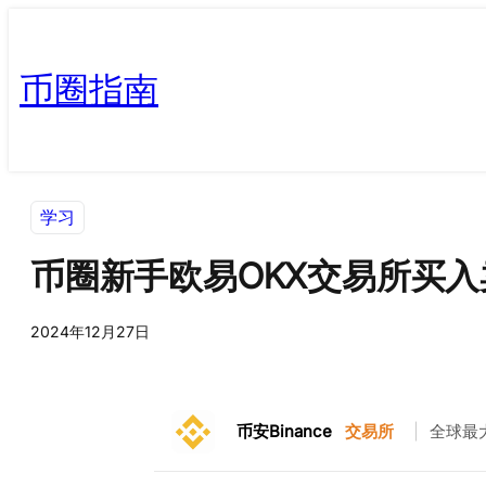
币圈指南
学习
币圈新手欧易OKX交易所买入
2024年12月27日
币安Binance
交易所
|
全球最