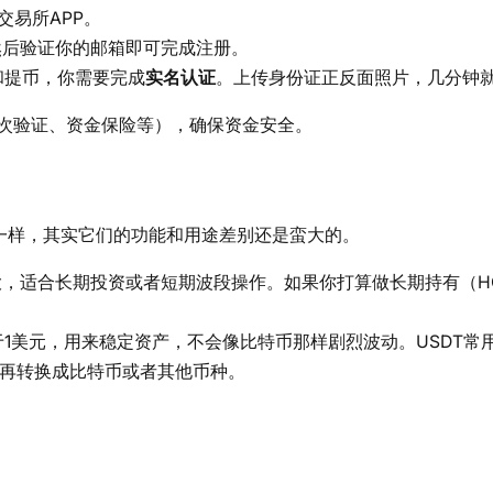
易交易所APP。
然后验证你的邮箱即可完成注册。
和提币，你需要完成
实名认证
。上传身份证正反面照片，几分钟
次验证、资金保险等），确保资金安全。
一样，其实它们的功能和用途差别还是蛮大的。
，适合长期投资或者短期波段操作。如果你打算做长期持有（H
等于1美元，用来稳定资产，不会像比特币那样剧烈波动。USDT常
，再转换成比特币或者其他币种。