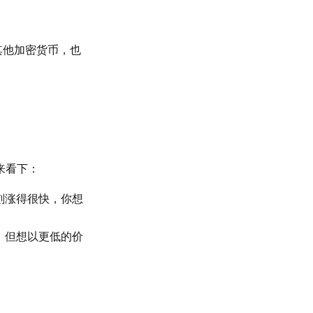
买其他加密货币，也
来看下：
刻涨得很快，你想
，但想以更低的价