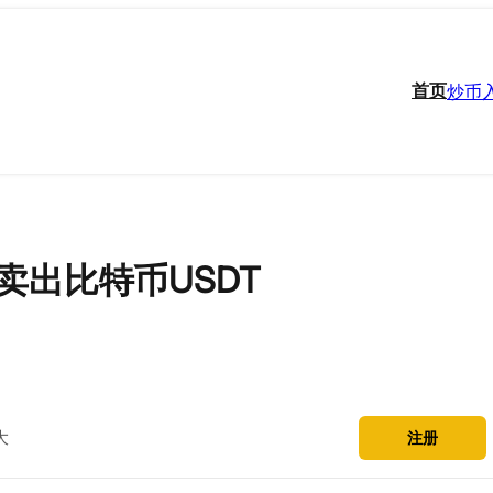
首页
炒币
卖出比特币USDT
大
注册