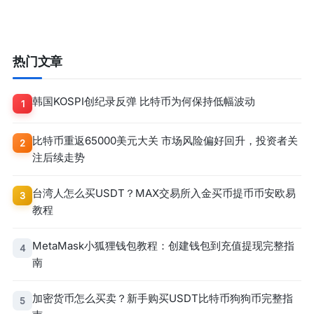
热门文章
韩国KOSPI创纪录反弹 比特币为何保持低幅波动
1
比特币重返65000美元大关 市场风险偏好回升，投资者关
2
注后续走势
台湾人怎么买USDT？MAX交易所入金买币提币币安欧易
3
教程
MetaMask小狐狸钱包教程：创建钱包到充值提现完整指
4
南
加密货币怎么买卖？新手购买USDT比特币狗狗币完整指
5