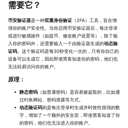
需要它？
币安验证器
是一种
双重身份验证
（2FA）工具，旨在增
强你的账户安全性。当你启用币安验证器后，每次登录
或进行敏感操作（如提币、修改账户设置等），除了输
入你的密码外，还需要输入一个由验证器生成的
动态验
证码
。这个验证码是每30秒变化一次的，只有你自己的
设备可以生成它，因此即便黑客知道你的密码，他们也
无法轻易访问你的账户。
原理：
静态密码
（如普通密码）是容易被盗取的，比如通
过钓鱼网站、密码泄露等方式。
动态验证码
则是每次登录时生成并时效性很强的数
字，增加了一个额外的安全层，即使黑客知道了你
的密码，他们也无法进入你的账户。