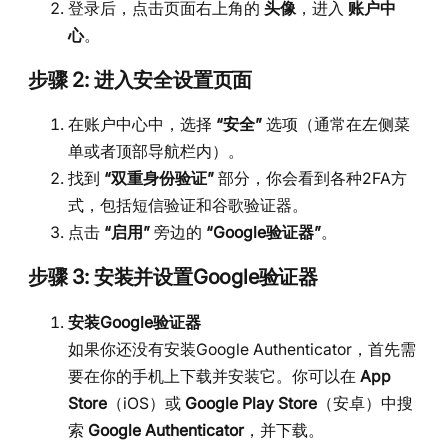
登录后，点击页面右上角的
头像
，进入
账户中
心
。
步骤 2: 进入安全设置页面
在账户中心中，选择
“安全”
选项（通常在左侧菜
单或者顶部导航栏内）。
找到
“双重身份验证”
部分，你会看到各种2FA方
式，包括短信验证和谷歌验证器。
点击
“启用”
旁边的
“Google验证器”
。
步骤 3: 安装并设置Google验证器
安装Google验证器
如果你还没有安装Google Authenticator，首先需
要在你的手机上下载并安装它。你可以在
App
Store
（iOS）或
Google Play Store
（安卓）中搜
索
Google Authenticator
，并下载。