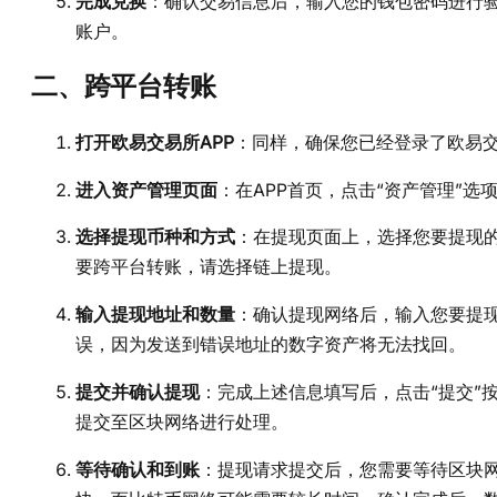
完成兑换
：确认交易信息后，输入您的钱包密码进行
账户。
二、跨平台转账
打开欧易交易所APP
：同样，确保您已经登录了欧易交
进入资产管理页面
：在APP首页，点击“资产管理”选
选择提现币种和方式
：在提现页面上，选择您要提现的
要跨平台转账，请选择链上提现。
输入提现地址和数量
：确认提现网络后，输入您要提
误，因为发送到错误地址的数字资产将无法找回。
提交并确认提现
：完成上述信息填写后，点击“提交”
提交至区块网络进行处理。
等待确认和到账
：提现请求提交后，您需要等待区块