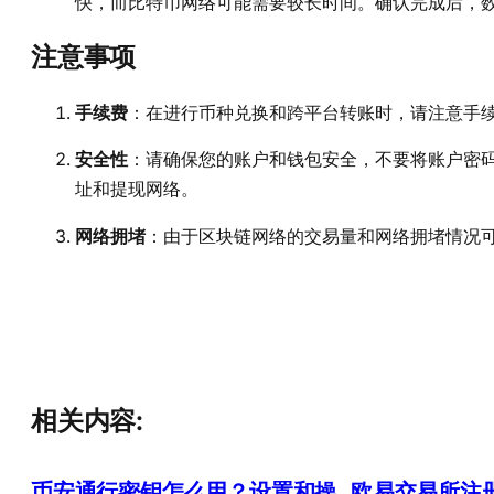
快，而比特币网络可能需要较长时间。确认完成后，
注意事项
手续费
：在进行币种兑换和跨平台转账时，请注意手
安全性
：请确保您的账户和钱包安全，不要将账户密
址和提现网络。
网络拥堵
：由于区块链网络的交易量和网络拥堵情况
相关内容:
币安通行密钥怎么用？设置和操
欧易交易所注