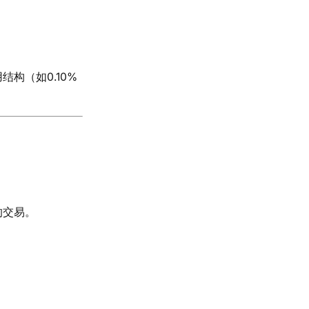
构（如0.10%
的交易。