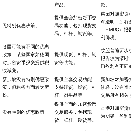
产品。
款。
英国对加密货
提供全套加密货币交
对透明，所有
无特别优惠政策。
易功能，包括现货交
（HMRC）报
易、杠杆、期货等。
利得税。
各国可能有不同的优惠
欧盟普遍要求
政策，某些国家如德国
提供现货、杠杆、期
报告较为清晰
对加密货币投资提供税
货等功能。
币盈利有不同
收减免。
新加坡没有特别优惠政
提供全套交易功能，
新加坡对加密
策，但税务方面较为宽
支持现货、期货、杠
较轻，没有资
松。
杆、衍生品等。
交易所有相关
提供全面的加密货币
香港对加密货
没有特别的优惠政策。
交易服务，包括现
为明确，盈利
货、杠杆、期货等。