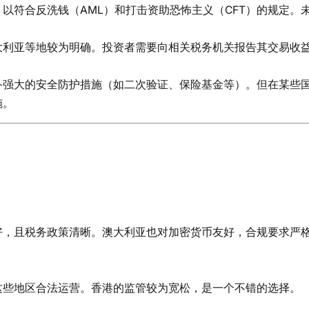
以符合反洗钱（AML）和打击资助恐怖主义（CFT）的规定。未
大利亚等地较为明确。投资者需要向相关税务机关报告其交易收
备强大的安全防护措施（如二次验证、保险基金等）。但在某些
施。
好，且税务政策清晰。澳大利亚也对加密货币友好，合规要求严
这些地区合法运营。香港的监管较为宽松，是一个不错的选择。