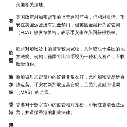
美国相关法规。
英国政府对加密货币的监管逐渐严格，但相对灵活。币
英
安在英国运营没有完全禁用，但英国金融行为监管局
国
（FCA）曾发布警告，表示币安未在英国获得授权。
欧盟对加密货币的监管较为宽松，具体取决于各国的地
欧
方法规。例如，德国将比特币视为一种私人资产，不收
盟
取增值税。
新
新加坡对加密货币的监管非常友好，允许加密交易所合
加
法运营。币安在新加坡运营合规，且受到金融管理局
坡
（MAS）的监管。
香
香港对于数字货币的监管相对宽松，币安在香港合法运
港
营，并遵循香港的相关法律。
澳