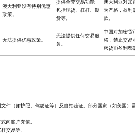
提供全套交易功能，
澳大利亚对加
澳大利亚没有特别优惠
包括现货、杠杆、期
为严格，盈利
政策。
货等。
款。
中国对加密货
无法提供任何交易服
无法提供优惠政策。
格，禁止交易
务。
密货币盈利都
明文件（如护照、驾驶证等）及自拍验证。部分国家（如美国）
方式向账户充值。
杠杆交易等。