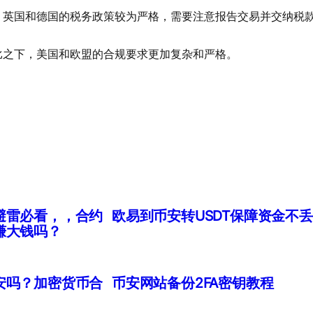
。英国和德国的税务政策较为严格，需要注意报告交易并交纳税
比之下，美国和欧盟的合规要求更加复杂和严格。
避雷必看，，合约
欧易到币安转USDT保障资金不丢
赚大钱吗？
安吗？加密货币合
币安网站备份2FA密钥教程