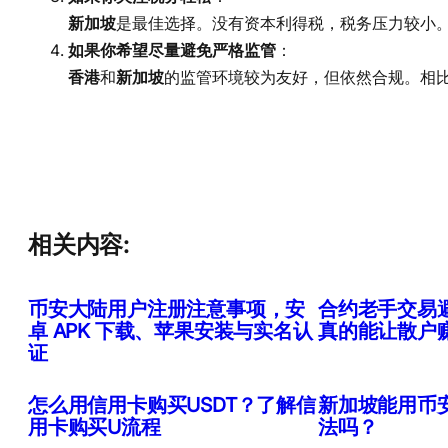
新加坡
是最佳选择。没有资本利得税，税务压力较小
如果你希望尽量避免严格监管
：
香港
和
新加坡
的监管环境较为友好，但依然合规。相
相关内容:
币安大陆用户注册注意事项，安
合约老手交易
卓 APK 下载、苹果安装与实名认
真的能让散户
证
怎么用信用卡购买USDT？了解信
新加坡能用币
用卡购买U流程
法吗？