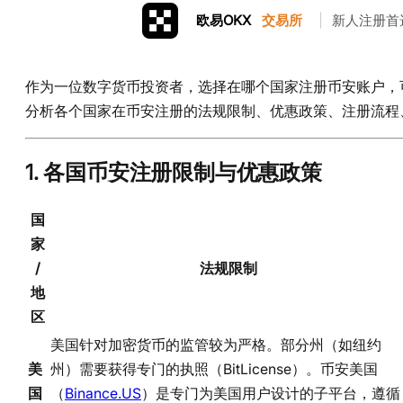
欧易OKX
交易所
|
新人注册首
作为一位数字货币投资者，选择在哪个国家注册币安账户，
分析各个国家在币安注册的法规限制、优惠政策、注册流程
1.
各国币安注册限制与优惠政策
国
家
/
法规限制
地
区
美国针对加密货币的监管较为严格。部分州（如纽约
美
州）需要获得专门的执照（BitLicense）。币安美国
国
（
Binance.US
）是专门为美国用户设计的子平台，遵循