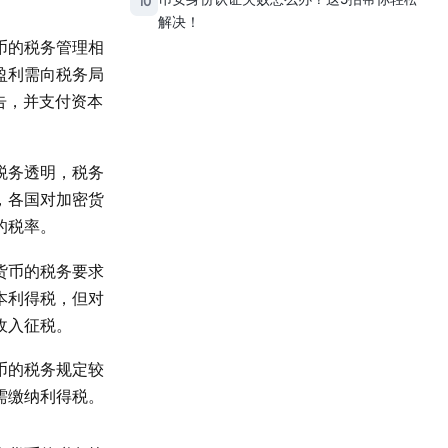
10
解决！
币的税务管理相
盈利需向税务局
告，并支付资本
税务透明，税务
，各国对加密货
的税率。
货币的税务要求
本利得税，但对
收入征税。
币的税务规定较
需缴纳利得税。