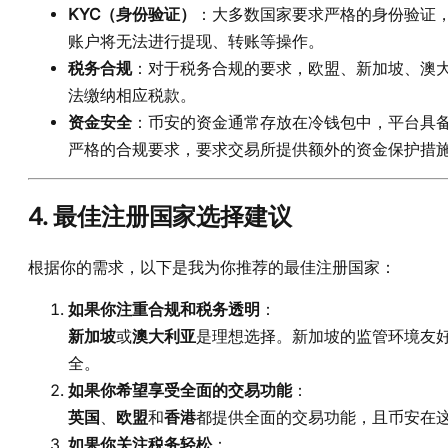
KYC（身份验证）
：大多数国家要求严格的身份验证，
账户将无法进行提现、转账等操作。
税务合规
：对于税务合规的要求，欧盟、新加坡、澳
法缴纳相应税款。
资金安全
：币安的资金通常存放在冷钱包中，平台具
严格的合规要求，要求交易所提供额外的资金保护措
4.
最佳注册国家选择建议
根据你的需求，以下是我为你推荐的最佳注册国家：
如果你注重合规和税务透明
：
新加坡
或
澳大利亚
是理想选择。新加坡的监管环境友
全。
如果你希望享受全面的交易功能
：
英国
、
欧盟
和
香港
都提供全面的交易功能，且币安在
如果你关注税务轻松
：