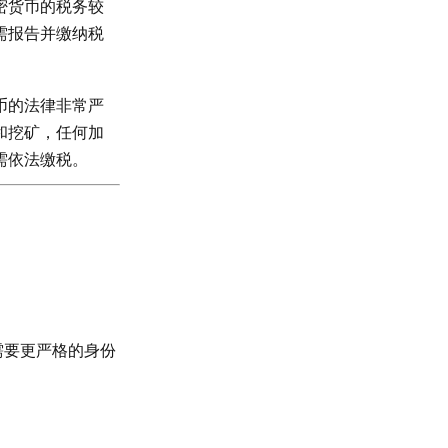
密货币的税务较
需报告并缴纳税
币的法律非常严
和挖矿，任何加
需依法缴税。
需要更严格的身份