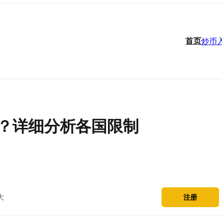
首页
炒币
？详细分析各国限制
大
注册