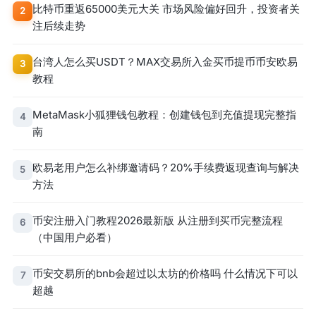
比特币重返65000美元大关 市场风险偏好回升，投资者关
2
注后续走势
台湾人怎么买USDT？MAX交易所入金买币提币币安欧易
3
教程
MetaMask小狐狸钱包教程：创建钱包到充值提现完整指
4
南
欧易老用户怎么补绑邀请码？20%手续费返现查询与解决
5
方法
币安注册入门教程2026最新版 从注册到买币完整流程
6
（中国用户必看）
币安交易所的bnb会超过以太坊的价格吗 什么情况下可以
7
超越