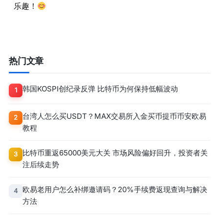
乐趣！
热门文章
韩国KOSPI创纪录反弹 比特币为何保持低幅波动
1
台湾人怎么买USDT？MAX交易所入金买币提币币安欧易
2
教程
比特币重返65000美元大关 市场风险偏好回升，投资者关
3
注后续走势
欧易老用户怎么补绑邀请码？20%手续费返现查询与解决
4
方法