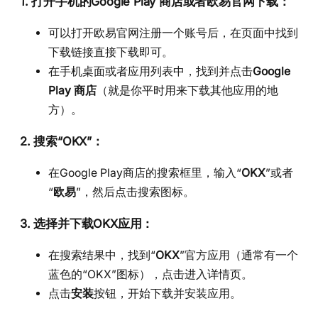
1. 打开手机的
Google Play 商店或者欧易官网下载
：
可以打开欧易官网注册一个账号后，在页面中找到
下载链接直接下载即可。
在手机桌面或者应用列表中，找到并点击
Google
Play 商店
（就是你平时用来下载其他应用的地
方）。
2. 搜索“
OKX
”：
在Google Play商店的搜索框里，输入“
OKX
”或者
“
欧易
”，然后点击搜索图标。
3. 选择并下载
OKX
应用：
在搜索结果中，找到“
OKX
”官方应用（通常有一个
蓝色的“OKX”图标），点击进入详情页。
点击
安装
按钮，开始下载并安装应用。