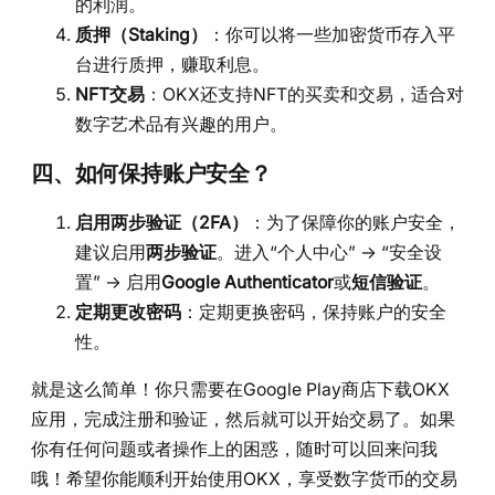
的利润。
质押（Staking）
：你可以将一些加密货币存入平
台进行质押，赚取利息。
NFT交易
：OKX还支持NFT的买卖和交易，适合对
数字艺术品有兴趣的用户。
四、如何保持账户安全？
启用两步验证（2FA）
：为了保障你的账户安全，
建议启用
两步验证
。进入“个人中心” -> “安全设
置” -> 启用
Google Authenticator
或
短信验证
。
定期更改密码
：定期更换密码，保持账户的安全
性。
就是这么简单！你只需要在Google Play商店下载OKX
应用，完成注册和验证，然后就可以开始交易了。如果
你有任何问题或者操作上的困惑，随时可以回来问我
哦！希望你能顺利开始使用OKX，享受数字货币的交易