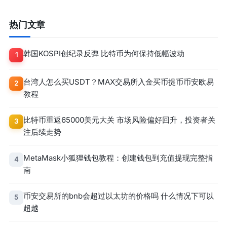
热门文章
韩国KOSPI创纪录反弹 比特币为何保持低幅波动
1
台湾人怎么买USDT？MAX交易所入金买币提币币安欧易
2
教程
比特币重返65000美元大关 市场风险偏好回升，投资者关
3
注后续走势
MetaMask小狐狸钱包教程：创建钱包到充值提现完整指
4
南
币安交易所的bnb会超过以太坊的价格吗 什么情况下可以
5
超越