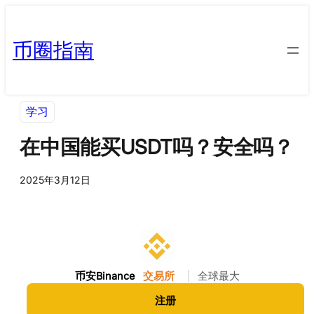
币圈指南
学习
在中国能买USDT吗？安全吗？
2025年3月12日
币安Binance
交易所
|
全球最大
注册