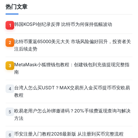
热门文章
韩国KOSPI创纪录反弹 比特币为何保持低幅波动
1
比特币重返65000美元大关 市场风险偏好回升，投资者关
2
注后续走势
MetaMask小狐狸钱包教程：创建钱包到充值提现完整指
3
南
台湾人怎么买USDT？MAX交易所入金买币提币币安欧易
4
教程
欧易老用户怎么补绑邀请码？20%手续费返现查询与解决
5
方法
币安注册入门教程2026最新版 从注册到买币完整流程
6