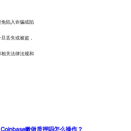
避免陷入诈骗或陷
一旦丢失或被盗，
解相关法律法规和
Coinbase嫩做质押吗怎么操作？