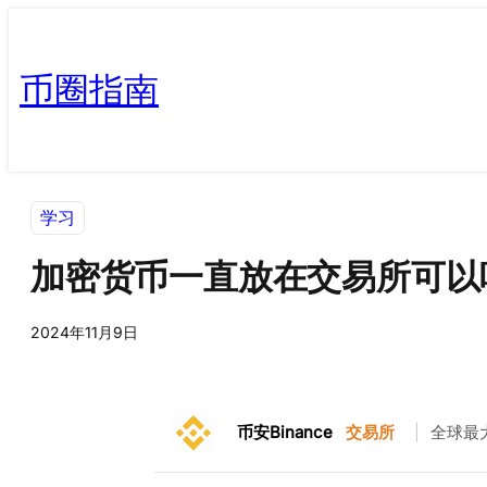
币圈指南
学习
加密货币一直放在交易所可以
2024年11月9日
币安Binance
交易所
|
全球最