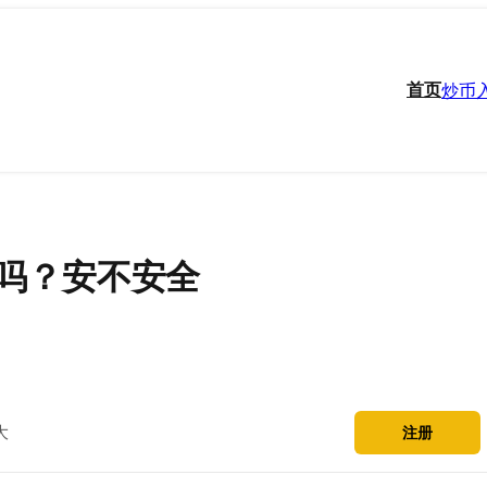
首页
炒币
吗？安不安全
大
注册