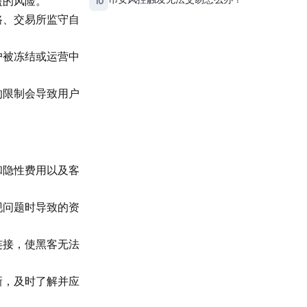
盗的风险。
10
路、交易所监守自
户被冻结或运营中
的限制会导致用户
和隐性费用以及客
现问题时导致的资
连接，使黑客无法
新，及时了解并应