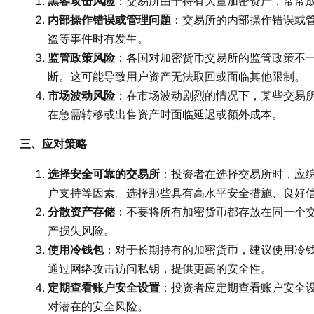
黑客攻击风险
：交易所由于持有大量加密资产，常常
内部操作错误或管理问题
：交易所的内部操作错误或
盗等事件时有发生。
监管政策风险
：各国对加密货币交易所的监管政策不
断。这可能导致用户资产无法取回或面临其他限制。
市场波动风险
：在市场波动剧烈的情况下，某些交易
在急需转移或出售资产时面临延迟或额外成本。
三、应对策略
选择安全可靠的交易所
：投资者在选择交易所时，应
户支持等因素。选择那些具有高水平安全措施、良好
分散资产存储
：不要将所有加密货币都存放在同一个
产损失风险。
使用冷钱包
：对于长期持有的加密货币，建议使用冷
通过网络攻击访问私钥，提供更高的安全性。
定期查看账户安全设置
：投资者应定期查看账户安全
对潜在的安全风险。