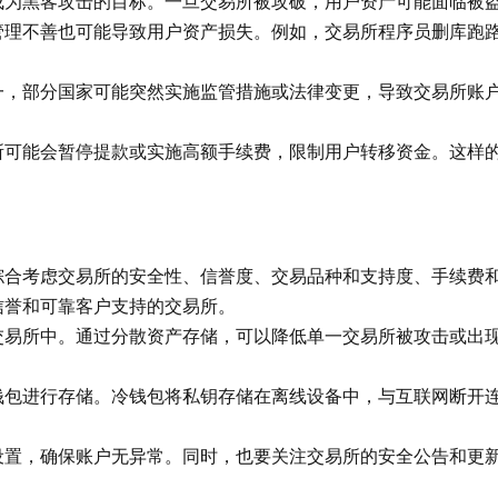
成为黑客攻击的目标。一旦交易所被攻破，用户资产可能面临被
管理不善也可能导致用户资产损失。例如，交易所程序员删库跑
一，部分国家可能突然实施监管措施或法律变更，导致交易所账
所可能会暂停提款或实施高额手续费，限制用户转移资金。这样
综合考虑交易所的安全性、信誉度、交易品种和支持度、手续费
信誉和可靠客户支持的交易所。
交易所中。通过分散资产存储，可以降低单一交易所被攻击或出
钱包进行存储。冷钱包将私钥存储在离线设备中，与互联网断开
设置，确保账户无异常。同时，也要关注交易所的安全公告和更