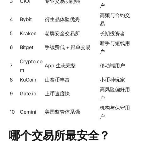
3
OKX
专业交易功能强
户
高频与合约交
4
Bybit
衍生品体验优秀
易
5
Kraken
老牌安全交易所
长期投资者
新手与短线用
6
Bitget
手续费低 + 跟单交易
户
Crypto.co
7
App 生态完整
移动端用户
m
8
KuCoin
山寨币丰富
小币种玩家
高风险偏好用
9
Gate.io
上币速度快
户
机构与保守用
10
Gemini
美国监管体系强
户
哪个交易所最安全？