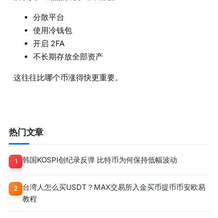
分散平台
使用冷钱包
开启 2FA
不长期存放全部资产
这往往比哪个币涨得快更重要。
热门文章
韩国KOSPI创纪录反弹 比特币为何保持低幅波动
1
台湾人怎么买USDT？MAX交易所入金买币提币币安欧易
2
教程