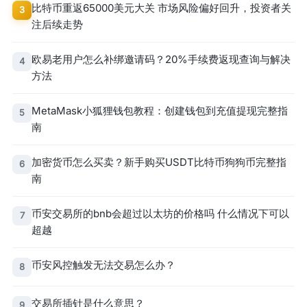
比特币重返65000美元大关 市场风险偏好回升，投资者关
3
注后续走势
欧易老用户怎么补绑邀请码？20%手续费返现查询与解决
4
方法
MetaMask小狐狸钱包教程：创建钱包到充值提现完整指
5
南
加密货币怎么买卖？新手购买USDT比特币狗狗币完整指
6
南
币安交易所的bnb会超过以太坊的价格吗 什么情况下可以
7
超越
币安风控触发无法交易怎么办？
8
交易所插针是什么意思？
9