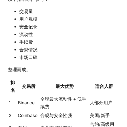
交易量
用户规模
安全记录
流动性
手续费
合规情况
市场口碑
整理而成。
排
交易所
最大优势
适合人群
名
全球最大流动性 + 低手
1
Binance
大部分用户
续费
2
Coinbase
合规与安全性强
美国/新手
合约/高级用