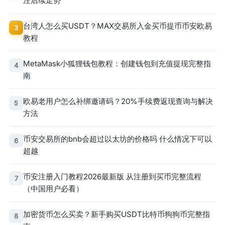
注后续走势
台湾人怎么买USDT？MAX交易所入金买币提币币安欧易
3
教程
MetaMask小狐狸钱包教程：创建钱包到充值提现完整指
4
南
欧易老用户怎么补绑邀请码？20%手续费返现查询与解决
5
方法
币安交易所的bnb会超过以太坊的价格吗 什么情况下可以
6
超越
币安注册入门教程2026最新版 从注册到买币完整流程
7
（中国用户必看）
加密货币怎么买卖？新手购买USDT比特币狗狗币完整指
8