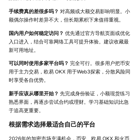
手续费真的差很多吗？
对高频或大额交易影响明显。小
额偶尔操作时差异不大，但长期累积下来值得重视。
国内用户如何稳定访问？
优先通过官方导航页面或优化
入口进入，结合可靠网络工具可提升体验。建议收藏最
新可用地址。
可以同时使用多家平台吗？
完全可行。很多用户把币安
用于主力交易，欧易 OKX 用于Web3探索，分散风险同
时享受各自优势。
新手应该从哪里开始？
先完成身份验证，小额现货练习
熟悉界面，再逐步尝试合约或理财。学习基础知识比急
于追高更重要。
根据需求选择最适合自己的平台
2026年的加密市场充满机会，币安、欧易 OKX 和火币