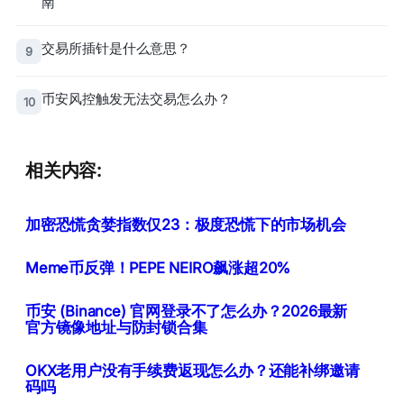
南
交易所插针是什么意思？
9
币安风控触发无法交易怎么办？
10
相关内容:
加密恐慌贪婪指数仅23：极度恐慌下的市场机会
Meme币反弹！PEPE NEIRO飙涨超20%
币安 (Binance) 官网登录不了怎么办？2026最新
官方镜像地址与防封锁合集
OKX老用户没有手续费返现怎么办？还能补绑邀请
码吗