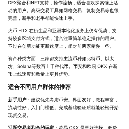
DEX聚合和NFT支持，操作流畅，适合喜欢探索链上活
动的用户。高级交易工具如网格交易、复制交易等也很
完善，新手和老手都能快速上手。
火币 HTX 在衍生品和亚洲本地化服务上仍有优势，支
持较多区域支付方式，适合注重简单稳定操作的用户。
不过在创新功能更新速度上，相对前两家稍慢一些。
资产种类方面，三家都支持主流币种如比特币、以太
坊、Solana等数百上千种代币。币安和欧易 OKX 在新
币上线速度和数量上更具优势。
适合不同用户群体的推荐
新手用户
：建议优先考虑币安。界面友好，教程丰富，
流动性好，入门门槛低。完成基础验证后就能轻松开始
现货交易。
活跃交易者和合约玩家
：欧易 OKX 是更好选择。低费