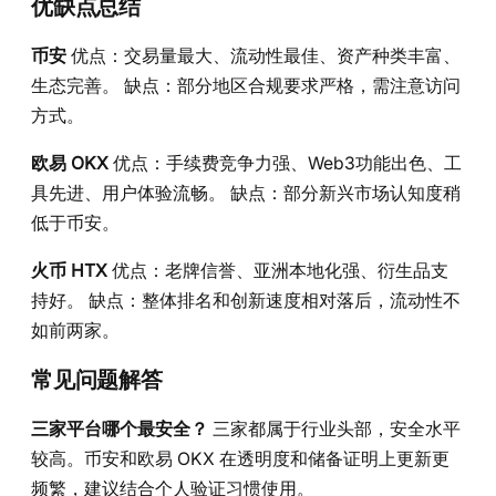
优缺点总结
币安
优点：交易量最大、流动性最佳、资产种类丰富、
生态完善。 缺点：部分地区合规要求严格，需注意访问
方式。
欧易 OKX
优点：手续费竞争力强、Web3功能出色、工
具先进、用户体验流畅。 缺点：部分新兴市场认知度稍
低于币安。
火币 HTX
优点：老牌信誉、亚洲本地化强、衍生品支
持好。 缺点：整体排名和创新速度相对落后，流动性不
如前两家。
常见问题解答
三家平台哪个最安全？
三家都属于行业头部，安全水平
较高。币安和欧易 OKX 在透明度和储备证明上更新更
频繁，建议结合个人验证习惯使用。