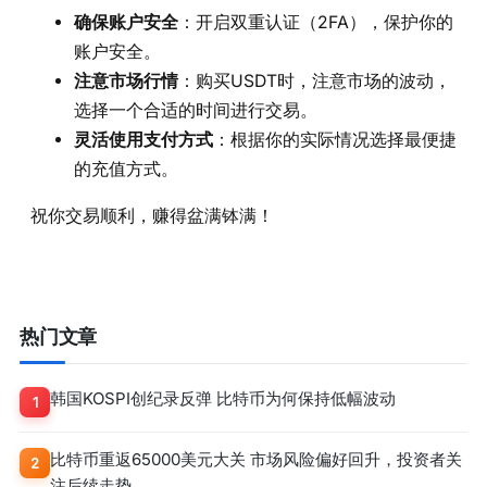
确保账户安全
：开启双重认证（2FA），保护你的
账户安全。
注意市场行情
：购买USDT时，注意市场的波动，
选择一个合适的时间进行交易。
灵活使用支付方式
：根据你的实际情况选择最便捷
的充值方式。
祝你交易顺利，赚得盆满钵满！
热门文章
韩国KOSPI创纪录反弹 比特币为何保持低幅波动
1
比特币重返65000美元大关 市场风险偏好回升，投资者关
2
注后续走势