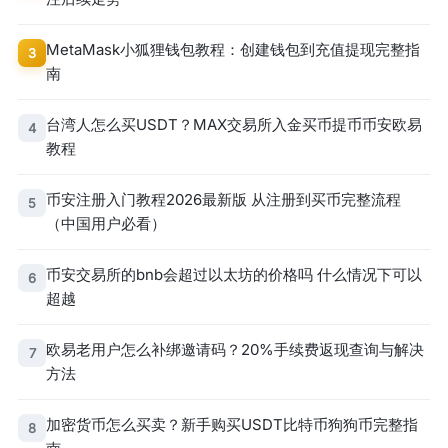
MetaMask小狐狸钱包教程：创建钱包到充值提现完整指
3
南
台湾人怎么买USDT？MAX交易所入金买币提币币安欧易
4
教程
币安注册入门教程2026最新版 从注册到买币完整流程
5
（中国用户必看）
币安交易所的bnb会超过以太坊的价格吗 什么情况下可以
6
超越
欧易老用户怎么补绑邀请码？20%手续费返现查询与解决
7
方法
加密货币怎么买卖？新手购买USDT比特币狗狗币完整指
8