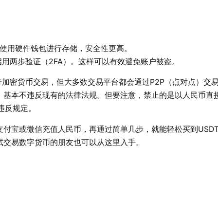
虑使用硬件钱包进行存储，安全性更高。
用两步验证（2FA）。这样可以有效避免账户被盗。
行加密货币交易，但大多数交易平台都会通过P2P（点对点）交
售，基本不违反现有的法律法规。但要注意，禁止的是以人民币直
违反规定。
支付宝或微信充值人民币，再通过简单几步，就能轻松买到USD
试交易数字货币的朋友也可以从这里入手。