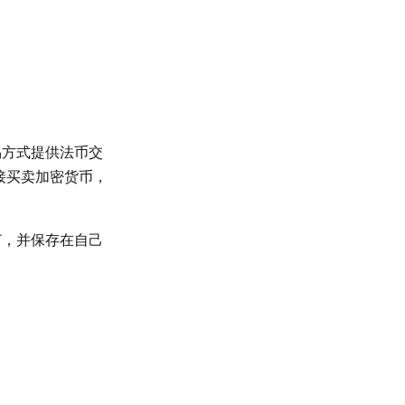
易方式提供法币交
接买卖加密货币，
T，并保存在自己