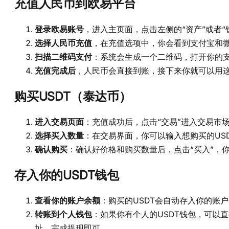
充值人民币到欧易平台
登录欧易账号
，进入主页面，点击左侧的“资产”或者“
选择人民币充值
，在充值选项中，你会看到支付宝和
扫描二维码支付
：系统会生成一个二维码，打开你的
充值完成后
，人民币会直接到账，接下来你就可以用这
购买USDT（泰达币）
进入交易页面
：充值成功后，点击“交易”进入交易市场
选择买入数量
：在交易界面，你可以输入想购买的USD
确认购买
：确认好价格和购买数量后，点击“买入”，你
存入你的USDT钱包
查看你的账户余额
：购买的USDT会自动存入你的账户
转账到个人钱包
：如果你有个人的USDT钱包，可以
址，完成提现即可。