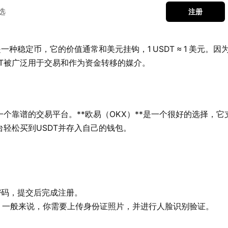
选
注册
一种稳定币，它的价值通常和美元挂钩，1 USDT ≈ 1 美元。
T被广泛用于交易和作为资金转移的媒介。
个靠谱的交易平台。**欧易（OKX）**是一个很好的选择，它
台轻松买到USDT并存入自己的钱包。
密码，提交后完成注册。
。一般来说，你需要上传身份证照片，并进行人脸识别验证。