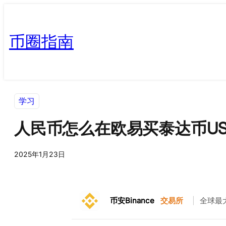
币圈指南
学习
人民币怎么在欧易买泰达币US
2025年1月23日
币安Binance
交易所
|
全球最